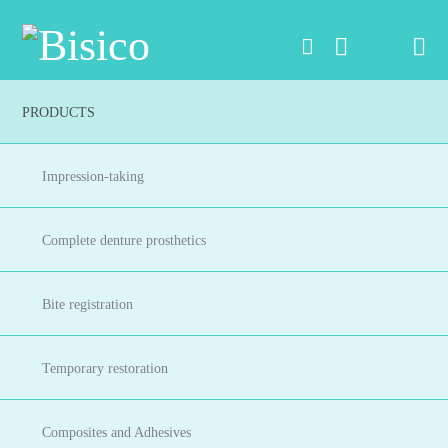
Na
PRODUCTS
Impression-taking
Complete denture prosthetics
Bite registration
Temporary restoration
Composites and Adhesives