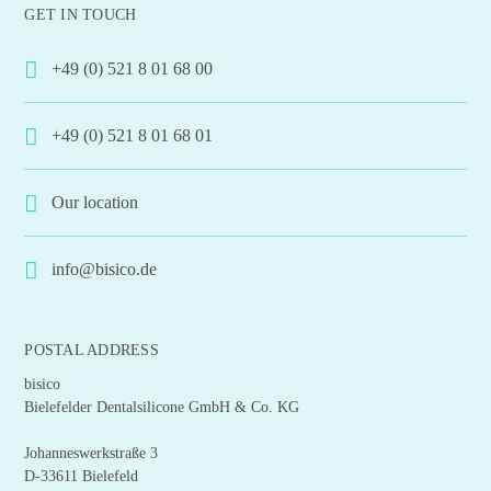
GET IN TOUCH
+49 (0) 521 8 01 68 00
+49 (0) 521 8 01 68 01
Our location
info@bisico.de
POSTAL ADDRESS
bisico
Bielefelder Dentalsilicone GmbH & Co. KG
Johanneswerkstraße 3
D-33611 Bielefeld