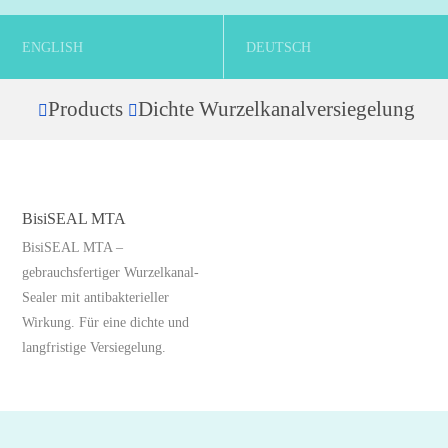
ENGLISH
DEUTSCH
Products
Dichte Wurzelkanalversiegelung
Home
BisiSEAL MTA
BisiSEAL MTA –
gebrauchsfertiger Wurzelkanal-
Sealer mit antibakterieller
Wirkung. Für eine dichte und
langfristige Versiegelung.