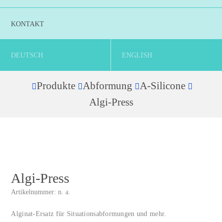
KONTAKT
DEUTSCH
ENGLISH
Produkte
Abformung
A-Silicone
Home
Algi-Press
Algi-Press
Artikelnummer:
n. a.
Alginat-Ersatz für Situationsabformungen und mehr.