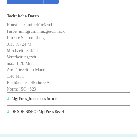
Technische Daten
Konsistenz: mittelfließend
Farbe: mintgrün, minzgeschmack
Lineare Schrumpfung:
0,15 % (24 h)
Mischzeit: entfällt
Verarbeitungszeit:
max. 1:20 Min.
Aushärtezeit im Mund:
1:40 Min.
Endhärte: ca. 45 shore A
Norm: ISO 4823
Algi-Press_Instructions for use
DE SDB BISICO Algi-Press Rev. 4