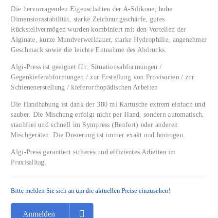
Die hervorragenden Eigenschaften der A-Silikone, hohe
Dimensionsstabilität, starke Zeichnungsschärfe, gutes
Rückstellvermögen wurden kombiniert mit den Vorteilen der
Alginate, kurze Mundverweildauer, starke Hydrophilie, angenehmer
Geschmack sowie die leichte Entnahme des Abdrucks.
Algi-Press ist geeignet für:
Situationsabformungen /
Gegenkieferabformungen / zur Erstellung von Provisorien / zur
Schienenerstellung / kieferorthopädischen Arbeiten
Die Handhabung ist dank der 380 ml Kartusche extrem einfach und
sauber. Die Mischung erfolgt nicht per Hand, sondern automatisch,
staubfrei und schnell im Sympress (Renfert) oder anderen
Mischgeräten. Die Dosierung ist immer exakt und homogen.
Algi-Press garantiert sicheres und effizientes Arbeiten im
Praxisalltag.
Bitte melden Sie sich an um die aktuellen Preise einzusehen!
Anmelden