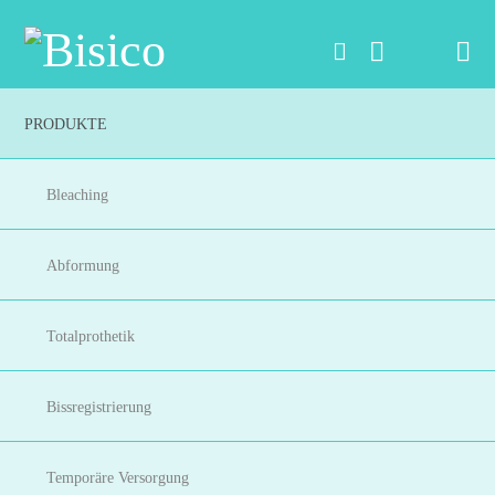
Na
PRODUKTE
Bleaching
Abformung
Totalprothetik
Bissregistrierung
Temporäre Versorgung