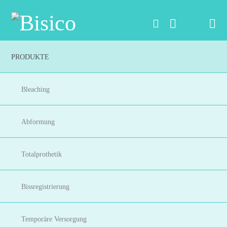
Na
PRODUKTE
Bleaching
Abformung
Totalprothetik
Bissregistrierung
Temporäre Versorgung