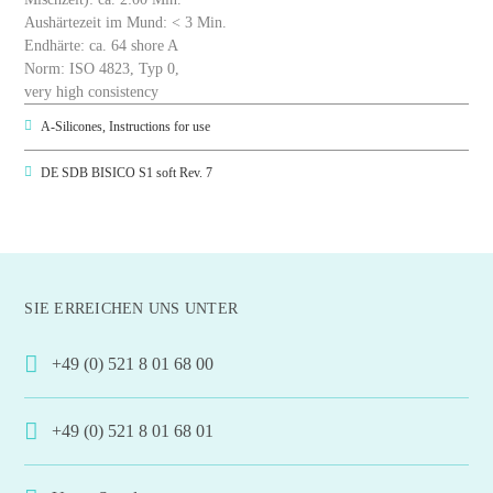
Aushärtezeit im Mund: < 3 Min.
Endhärte: ca. 64 shore A
Norm: ISO 4823, Typ 0,
very high consistency
A-Silicones, Instructions for use
DE SDB BISICO S1 soft Rev. 7
SIE ERREICHEN UNS UNTER
+49 (0) 521 8 01 68 00
+49 (0) 521 8 01 68 01