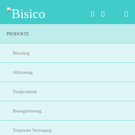
Na
PRODUKTE
Bleaching
Abformung
Totalprothetik
Bissregistrierung
Temporäre Versorgung