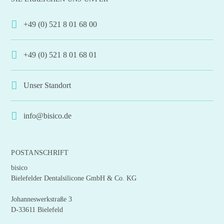
+49 (0) 521 8 01 68 00
+49 (0) 521 8 01 68 01
Unser Standort
info@bisico.de
POSTANSCHRIFT
bisico
Bielefelder Dentalsilicone GmbH & Co. KG
Johanneswerkstraße 3
D-33611 Bielefeld