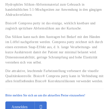
Hydrophiles Silikon-Abformmaterial zum Gebrauch in
handelsüblichen 5:1-Mischgeräten zur Anwendung in den gängigen
Abdruckverfahren.
Bisico® Compress putty ist das einzige, wirklich knetbare und
zugleich spritzbare Abformsilikon aus der Kartusche.
Das Silikon kann nach dem Austragen bei Bedarf mit den Händen
im Löffel nachgeformt werden. Compress putty zeichnet sich durch
einen extremen Snap-Effekt aus, d. h. lange Verarbeitungs- und
kurze Aushärtezeit damit der Patient nur minimal belastet wird.
Dimensionsstabilität, geringe Schrumpfung und hohe Elastizität
verstehen sich von selbst.
Die attraktive, leuchtende Farbeinstellung verbessert die visuelle
Qualitätskontrolle. Bisico® Compress putty kann in Verbindung mit
allen feinfließenden Bisico® Korrektursilikonen verwendet werden.
Bitte melden Sie sich an um die aktuellen Preise einzusehen!
Anmelden