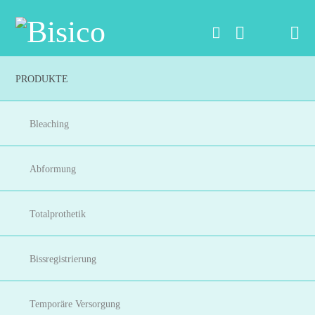
Na
PRODUKTE
Bleaching
Abformung
Totalprothetik
Bissregistrierung
Temporäre Versorgung