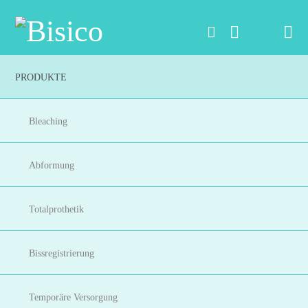
Na
PRODUKTE
Bleaching
Abformung
Totalprothetik
Bissregistrierung
Temporäre Versorgung