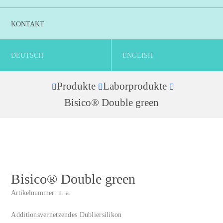
KONTAKT
DEUTSCH
ENGLISH
Produkte
Laborprodukte
Home
Bisico® Double green
Bisico® Double green
Artikelnummer:
n. a.
Additionsvernetzendes Dubliersilikon