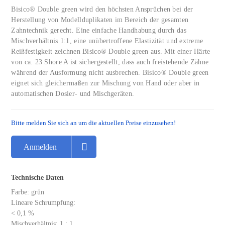
Bisico® Double green wird den höchsten Ansprüchen bei der
Herstellung von Modellduplikaten im Bereich der gesamten
Zahntechnik gerecht. Eine einfache Handhabung durch das
Mischverhältnis 1:1, eine unübertroffene Elastizität und extreme
Reißfestigkeit zeichnen Bisico® Double green aus. Mit einer Härte
von ca. 23 Shore A ist sichergestellt, dass auch freistehende Zähne
während der Ausformung nicht ausbrechen. Bisico® Double green
eignet sich gleichermaßen zur Mischung von Hand oder aber in
automatischen Dosier- und Mischgeräten.
Bitte melden Sie sich an um die aktuellen Preise einzusehen!
Anmelden
Technische Daten
Farbe: grün
Lineare Schrumpfung:
< 0,1 %
Mischverhältnis: 1 : 1