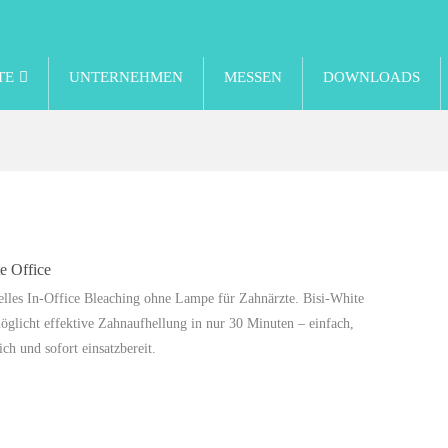
TE
UNTERNEHMEN
MESSEN
DOWNLOADS
e Office
elles In-Office Bleaching ohne Lampe für Zahnärzte. Bisi-White
öglicht effektive Zahnaufhellung in nur 30 Minuten – einfach,
ich und sofort einsatzbereit.