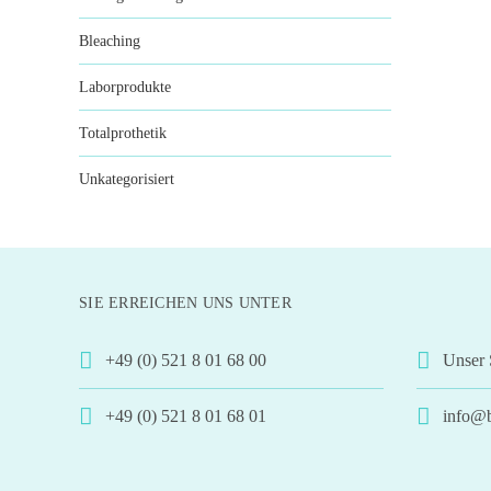
Bleaching
Laborprodukte
Totalprothetik
Unkategorisiert
SIE ERREICHEN UNS UNTER
+49 (0) 521 8 01 68 00
Unser 
+49 (0) 521 8 01 68 01
info@b