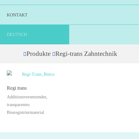
KONTAKT
DEUTSCH
Produkte
Regi-trans Zahntechnik
Home
Regi trans
Additionsvernetzendes,
transparentes
Bissregistriermaterial