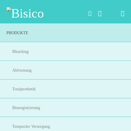
Na
PRODUKTE
Bleaching
Abformung
Totalprothetik
Bissregistrierung
Temporäre Versorgung