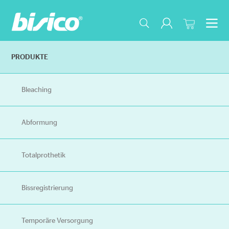
Na
PRODUKTE
Bleaching
Abformung
Totalprothetik
Bissregistrierung
Temporäre Versorgung