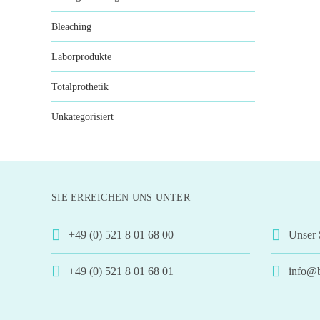
Bleaching
Laborprodukte
Totalprothetik
Unkategorisiert
SIE ERREICHEN UNS UNTER
+49 (0) 521 8 01 68 00
Unser 
+49 (0) 521 8 01 68 01
info@b