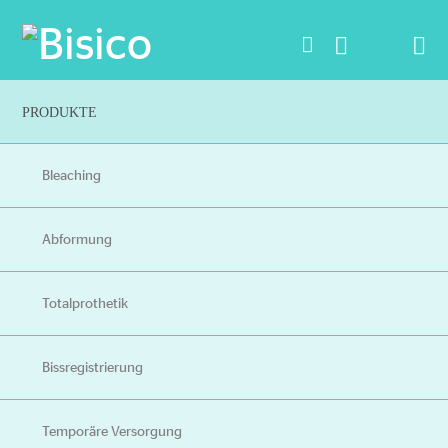
Na
PRODUKTE
Bleaching
Abformung
Totalprothetik
Bissregistrierung
Temporäre Versorgung