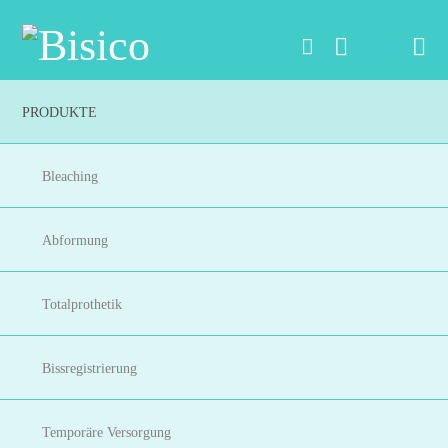
Na
PRODUKTE
Bleaching
Abformung
Totalprothetik
Bissregistrierung
Temporäre Versorgung