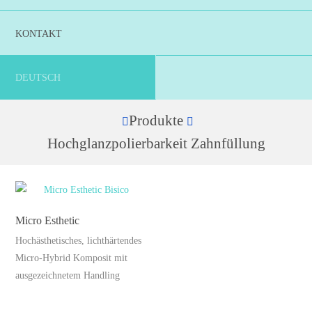
KONTAKT
DEUTSCH
Produkte
Home
Hochglanzpolierbarkeit Zahnfüllung
Micro Esthetic
Hochästhetisches, lichthärtendes
Micro-Hybrid Komposit mit
ausgezeichnetem Handling
Dieses
Produkt