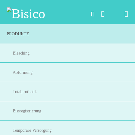
Na
PRODUKTE
Bleaching
Abformung
Totalprothetik
Bissregistrierung
Temporäre Versorgung