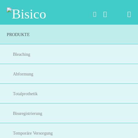
Na
PRODUKTE
Bleaching
Abformung
Totalprothetik
Bissregistrierung
Temporäre Versorgung