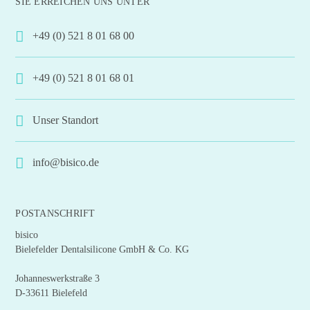
SIE ERREICHEN UNS UNTER
+49 (0) 521 8 01 68 00
+49 (0) 521 8 01 68 01
Unser Standort
info@bisico.de
POSTANSCHRIFT
bisico
Bielefelder Dentalsilicone GmbH & Co. KG
Johanneswerkstraße 3
D-33611 Bielefeld