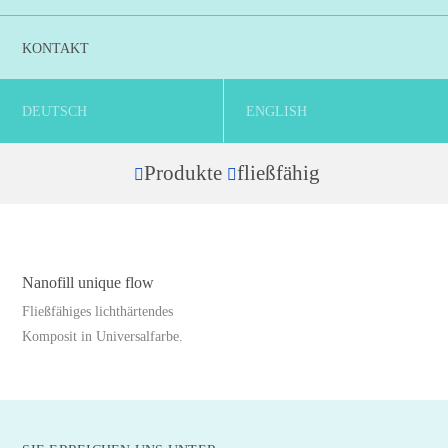
KONTAKT
DEUTSCH
ENGLISH
Produkte
fließfähig
Home
Nanofill unique flow
Fließfähiges lichthärtendes
Komposit in Universalfarbe.