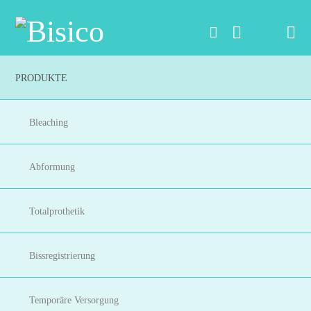
Na
PRODUKTE
Bleaching
Abformung
Totalprothetik
Bissregistrierung
Temporäre Versorgung