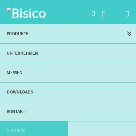
Na
PRODUKTE
UNTERNEHMEN
MESSEN
DOWNLOADS
KONTAKT
DEUTSCH