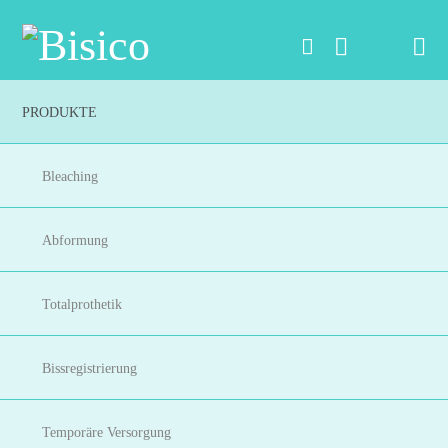
Na
PRODUKTE
Bleaching
Abformung
Totalprothetik
Bissregistrierung
Temporäre Versorgung