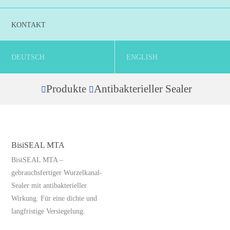
KONTAKT
DEUTSCH
ENGLISH
Produkte
Antibakterieller Sealer
Home
BisiSEAL MTA
BisiSEAL MTA –
gebrauchsfertiger Wurzelkanal-
Sealer mit antibakterieller
Wirkung. Für eine dichte und
langfristige Versiegelung.