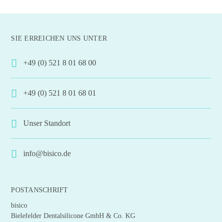
SIE ERREICHEN UNS UNTER
+49 (0) 521 8 01 68 00
+49 (0) 521 8 01 68 01
Unser Standort
info@bisico.de
POSTANSCHRIFT
bisico
Bielefelder Dentalsilicone GmbH & Co. KG