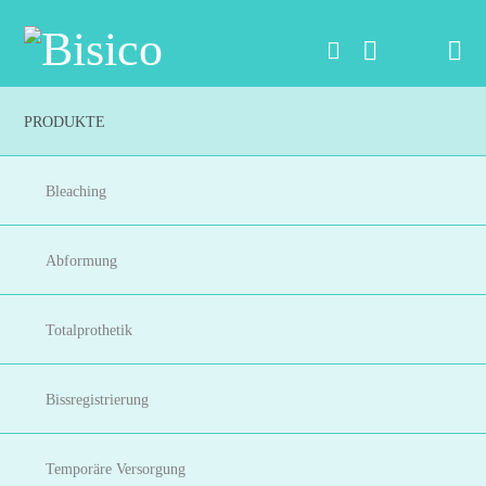
Na
PRODUKTE
Bleaching
Abformung
Totalprothetik
Bissregistrierung
Temporäre Versorgung