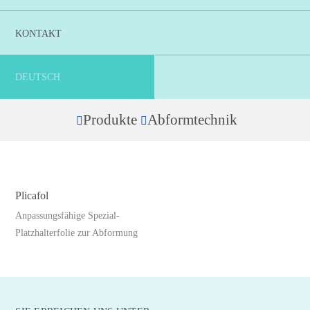
KONTAKT
DEUTSCH
Produkte
Abformtechnik
Home
Plicafol
Anpassungsfähige Spezial-
Platzhalterfolie zur Abformung