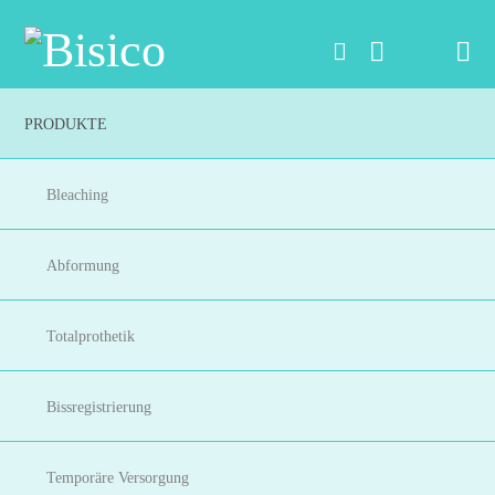
Na
PRODUKTE
Bleaching
Abformung
Totalprothetik
Bissregistrierung
Temporäre Versorgung