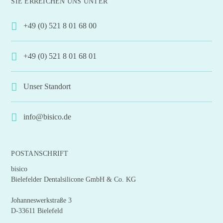
SIE ERREICHEN UNS UNTER
+49 (0) 521 8 01 68 00
+49 (0) 521 8 01 68 01
Unser Standort
info@bisico.de
POSTANSCHRIFT
bisico
Bielefelder Dentalsilicone GmbH & Co. KG
Johanneswerkstraße 3
D-33611 Bielefeld